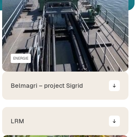
ENERGIE
Belmagri – project Sigrid
LRM