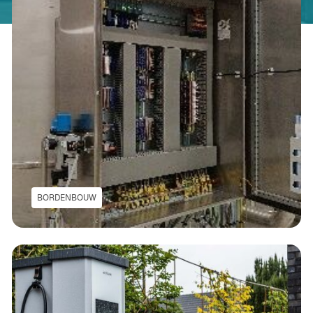
BORDENBOUW