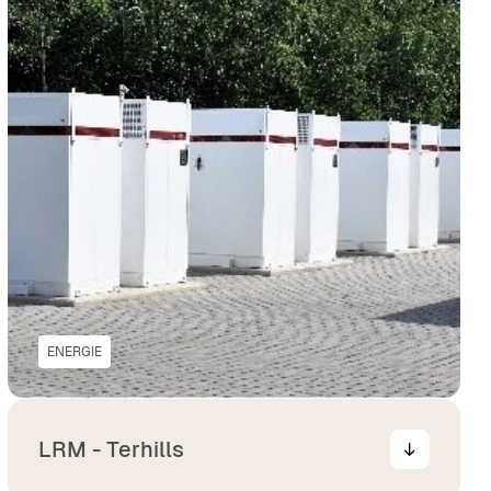
ENERGIE
LRM - Terhills