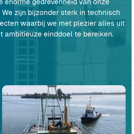
de enorme gedrevenheid van onze
 We zijn bijzonder sterk in technisch
ecten waarbij we met plezier alles uit
t ambitieuze einddoel te bereiken.