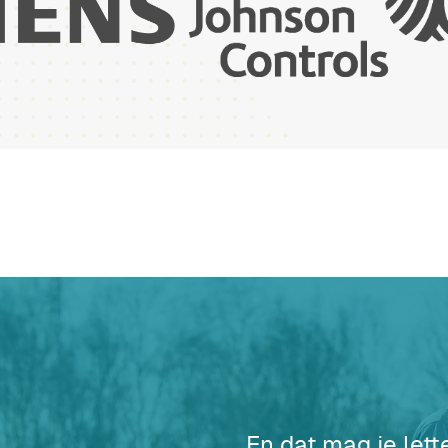
En dat mag je lett