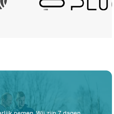
erlijk nemen. Wij zijn 7 dagen