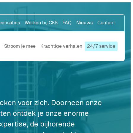
ealisaties
Werken bij CKS
FAQ
Nieuws
Contact
Stroom je mee
Krachtige verhalen
24/7 service
reken voor zich. Doorheen onze
cten ontdek je onze enorme
xpertise, de bijhorende