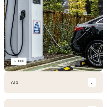
ENERGIE
Aldi