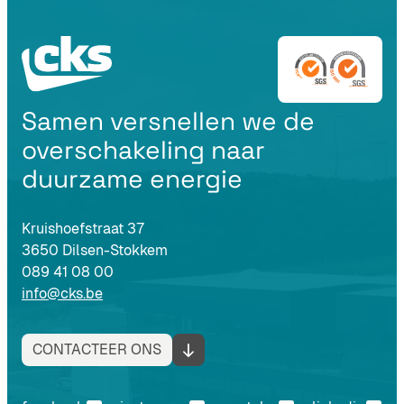
Samen versnellen we de
overschakeling naar
duurzame energie
Kruishoefstraat 37
3650 Dilsen-Stokkem
089 41 08 00
info@cks.be
CONTACTEER ONS