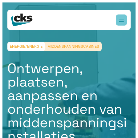
ENERGIE/ENERGIE
MIDDENSPANNINGSCABINES
Ontwerpen,
plaatsen,
aanpassen en
onderhouden van
middenspanningsi
nstallaties