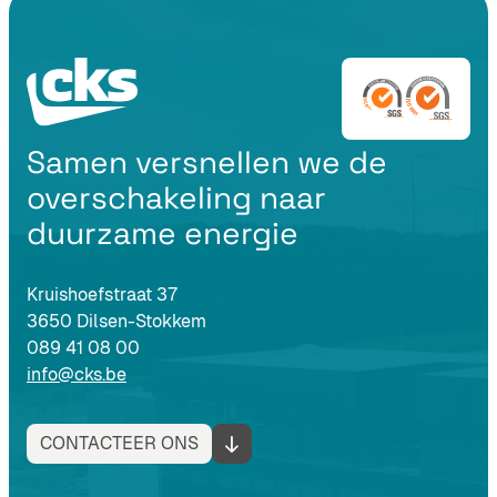
Samen versnellen we de
overschakeling naar
duurzame energie
Kruishoefstraat 37
3650 Dilsen-Stokkem
089 41 08 00
info@cks.be
CONTACTEER ONS