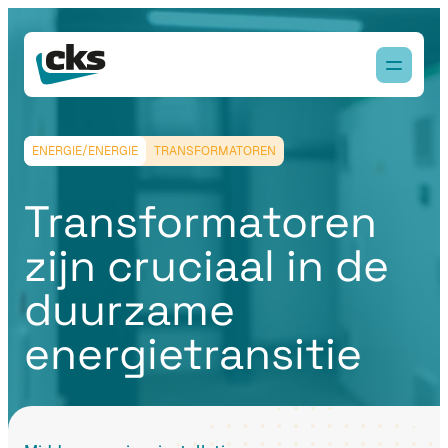
ENERGIE/ENERGIE
TRANSFORMATOREN
Transformatoren
zijn cruciaal in de
duurzame
energietransitie