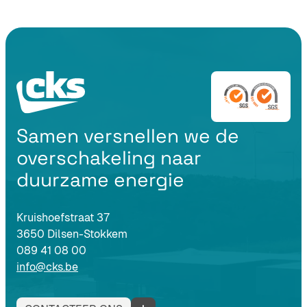
Samen versnellen we de
overschakeling naar
duurzame energie
Kruishoefstraat 37
3650 Dilsen-Stokkem
089 41 08 00
info@cks.be