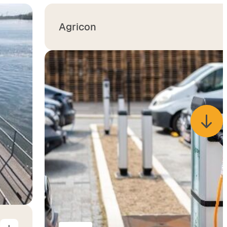
Agricon