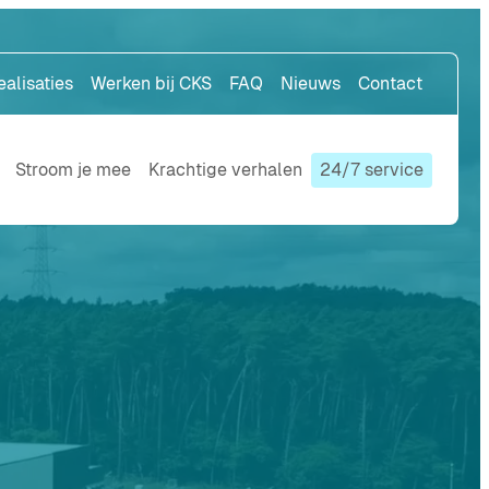
ealisaties
Werken bij CKS
FAQ
Nieuws
Contact
Stroom je mee
Krachtige verhalen
24/7 service