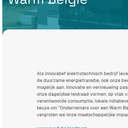
Als innovatief elektrotechnisch bedrijf lev
de duurzame energietransitie, ook onze b
mogelijk aan. Innovatie en vernieuwing pa
onze dagelijkse leidraad vormen, op vlak v
verantwoorde consumptie, lokale initiatiev
keuze om "Ondernemers voor een Warm Bel
vergroten we onze maatschappelijke impa