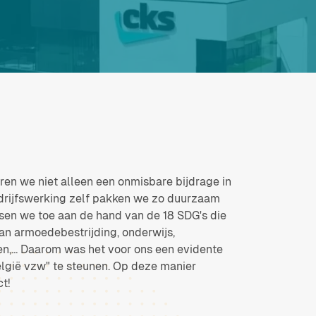
eren we niet alleen een onmisbare bijdrage in
edrijfswerking zelf pakken we zo duurzaam
ssen we toe aan de hand van de 18 SDG's die
an armoedebestrijding, onderwijs,
en,... Daarom was het voor ons een evidente
gië vzw" te steunen. Op deze manier
ct!