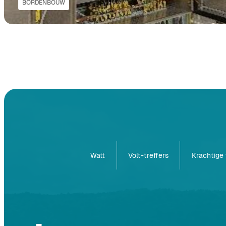
BORDENBOUW
Watt
Volt-treffers
Krachtige