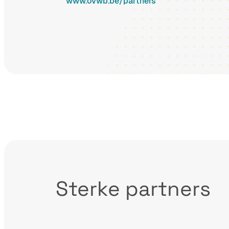
www.ovwb.be/partners
Sterke partners