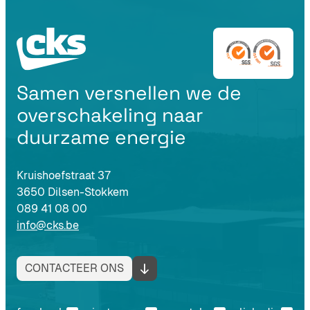
Samen versnellen we de
overschakeling naar
duurzame energie
Kruishoefstraat 37
3650 Dilsen-Stokkem
089 41 08 00
info@cks.be
CONTACTEER ONS