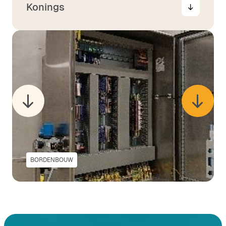
Konings
BORDENBOUW