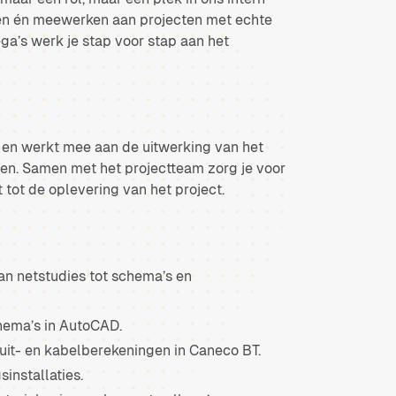
eren én meewerken aan projecten met echte
ga’s werk je stap voor stap aan het
 en werkt mee aan de uitwerking van het
ten. Samen met het projectteam zorg je voor
 tot de oplevering van het project.
an netstudies tot schema’s en
hema’s in AutoCAD.
luit- en kabelberekeningen in Caneco BT.
nstallaties.