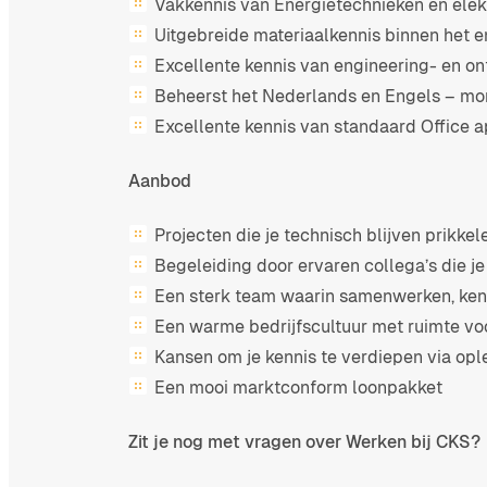
Vakkennis van Energietechnieken en elek
Uitgebreide materiaalkennis binnen het 
Excellente kennis van engineering- en o
Beheerst het Nederlands en Engels – mond
Excellente kennis van standaard Office a
Aanbod
Projecten die je technisch blijven prikk
Begeleiding door ervaren collega’s die je
Een sterk team waarin samenwerken, kenn
Een warme bedrijfscultuur met ruimte voor
Kansen om je kennis te verdiepen via opl
Een mooi marktconform loonpakket
Zit je nog met vragen over Werken bij CKS?