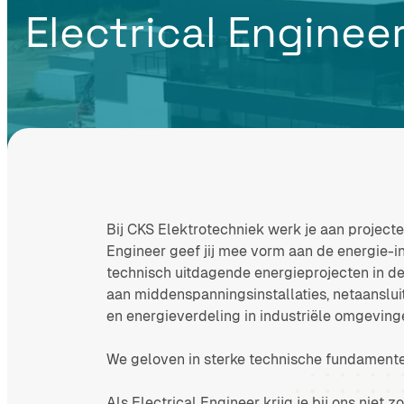
Electrical Enginee
Bij CKS Elektrotechniek werk je aan projecten
Engineer geef jij mee vorm aan de energie-i
technisch uitdagende energieprojecten in de
aan middenspanningsinstallaties, netaansluit
en energieverdeling in industriële omgeving
We geloven in sterke technische fundamente
Als Electrical Engineer krijg je bij ons niet 