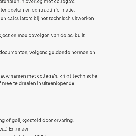
erialen in overleg met collega’s.
stenboeken en contractinformatie.
en calculators bij het technisch uitwerken
oject en mee opvolgen van de as-built
 documenten, volgens geldende normen en
 nauw samen met collega’s, krijgt technische
f mee te draaien in uiteenlopende
ng of gelijkgesteld door ervaring.
cal) Engineer.