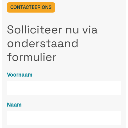
CONTACTEER ONS
Solliciteer nu via
onderstaand
formulier
Voornaam
Naam