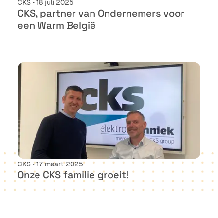
CKS • 18 juli 2025
CKS, partner van Ondernemers voor
een Warm België
CKS • 17 maart 2025
Onze CKS familie groeit!