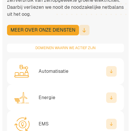
zelfverbruik van zelfopgewekte groene elektriciteit.
Daarbij verliezen we nooit de noodzakelijke netbalans
uit het oog.
MEER OVER ONZE DIENSTEN
DOMEINEN WAARIN WE ACTIEF ZIJN
Automatisatie
Energie
EMS