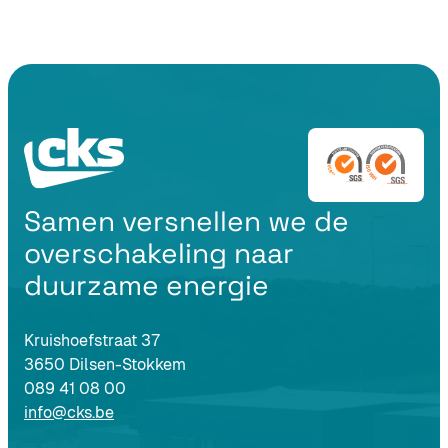
Samen versnellen we de
overschakeling naar
duurzame energie
Kruishoefstraat 37
3650 Dilsen-Stokkem
089 41 08 00
info@cks.be