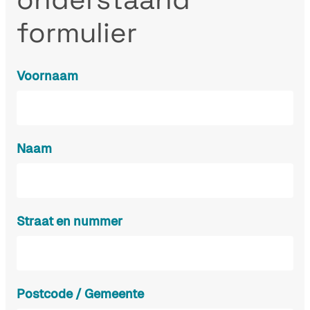
formulier
Voornaam
Naam
Straat en nummer
Postcode / Gemeente