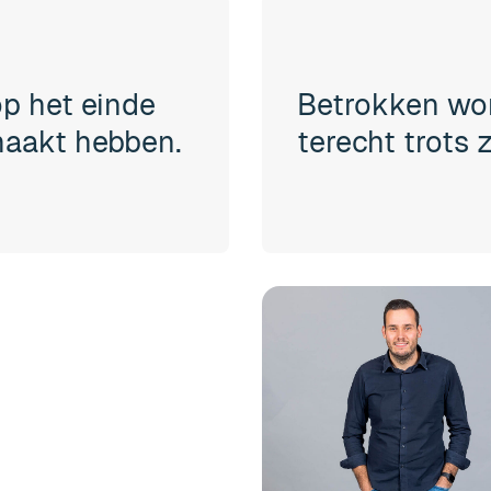
op het einde
Betrokken wor
maakt hebben.
terecht trots 