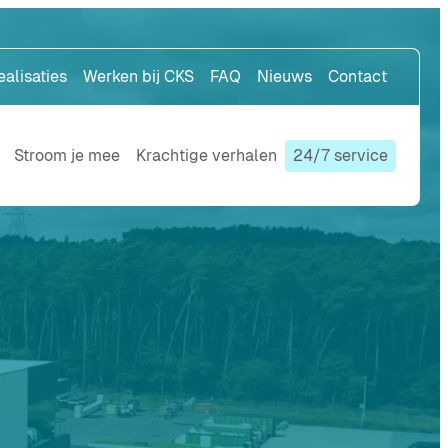
ealisaties
Werken bij CKS
FAQ
Nieuws
Contact
Stroom je mee
Krachtige verhalen
24/7 service