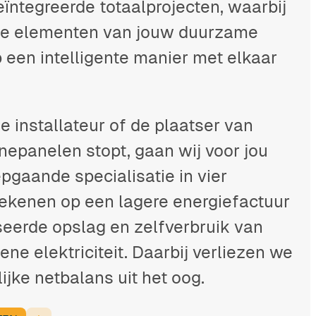
geïntegreerde totaalprojecten, waarbij
de elementen van jouw duurzame
een intelligente manier met elkaar
e installateur of de plaatser van
nepanelen stopt, gaan wij voor jou
epgaande specialisatie in vier
ekenen op een lagere energiefactuur
seerde opslag en zelfverbruik van
ne elektriciteit. Daarbij verliezen we
ijke netbalans uit het oog.