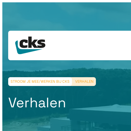
STROOM JE MEE/WERKEN BIJ CKS
VERHALEN
Verhalen