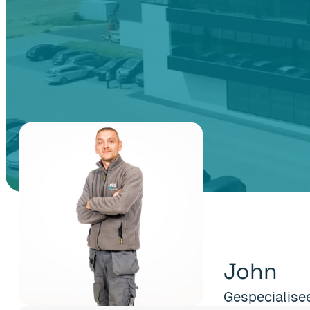
John
Gespecialise