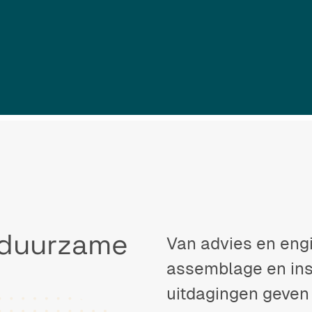
 duurzame
Van advies en eng
assemblage en ins
uitdagingen geven