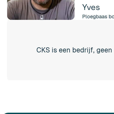
Yves
Ploegbaas b
CKS is een bedrijf, geen 