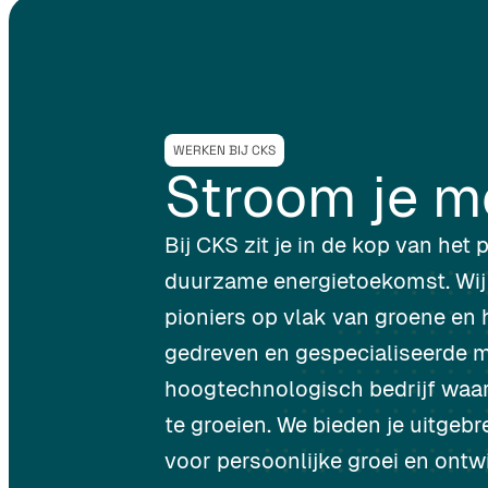
WERKEN BIJ CKS
Stroom je m
Bij CKS zit je in de kop van het
duurzame energietoekomst. Wij
pioniers op vlak van groene en 
gedreven en gespecialiseerde m
hoogtechnologisch bedrijf waar 
te groeien. We bieden je uitgeb
voor persoonlijke groei en ontw