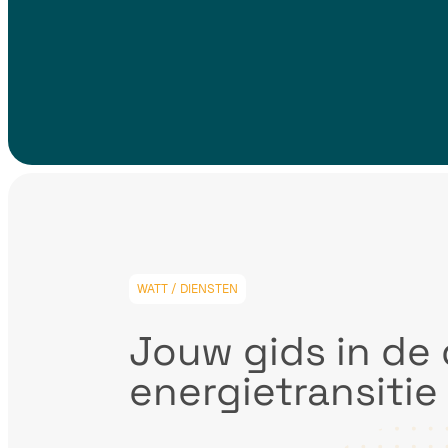
WATT / DIENSTEN
Jouw gids in de
energietransitie