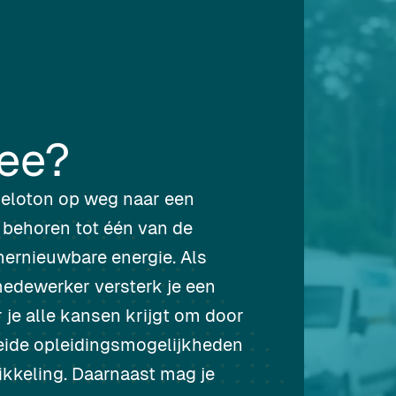
ee?
 peloton op weg naar een
 behoren tot één van de
hernieuwbare energie. Als
edewerker versterk je een
je alle kansen krijgt om door
reide opleidingsmogelijkheden
ikkeling. Daarnaast mag je