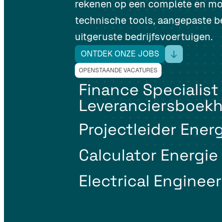
rekenen op een complete en mod
technische tools, aangepaste bed
uitgeruste bedrijfsvoertuigen.
ONTDEK ONZE JOBS
OPENSTAANDE VACATURES
Finance Specialist 
Leveranciersboek
Projectleider Ener
Calculator Energie
Electrical Engineer