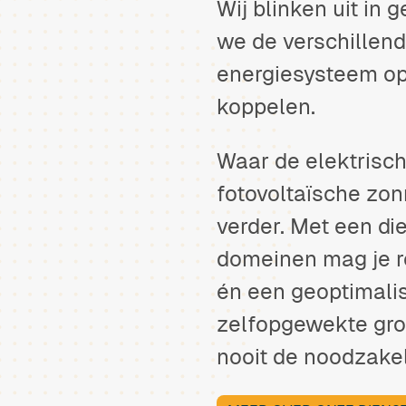
Wij blinken uit in 
we de verschillen
energiesysteem op 
koppelen.
Waar de elektrisch
fotovoltaïsche zon
verder. Met een di
domeinen mag je r
én een geoptimali
zelfopgewekte groe
nooit de noodzakel