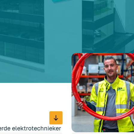
erde elektrotechnieker